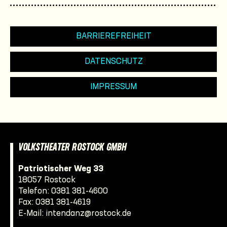
BARRIEREFREIHEIT
DATENSCHUTZ
IMPRESSUM
VOLKSTHEATER ROSTOCK GMBH
Patriotischer Weg 33
18057 Rostock
Telefon:
0381 381-4600
Fax: 0381 381-4619
E-Mail:
intendanz@rostock.de