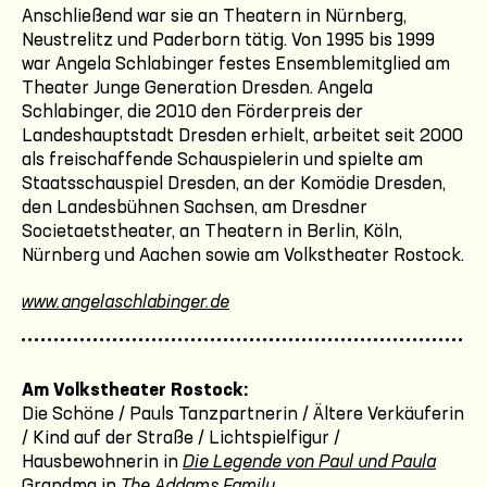
Anschließend war sie an Theatern in Nürnberg,
Neustrelitz und Paderborn tätig. Von 1995 bis 1999
war Angela Schlabinger festes Ensemblemitglied am
Theater Junge Generation Dresden. Angela
Schlabinger, die 2010 den Förderpreis der
Landeshauptstadt Dresden erhielt, arbeitet seit 2000
als freischaffende Schauspielerin und spielte am
Staatsschauspiel Dresden, an der Komödie Dresden,
den Landesbühnen Sachsen, am Dresdner
Societaetstheater, an Theatern in Berlin, Köln,
Nürnberg und Aachen sowie am Volkstheater Rostock.
www.angelaschlabinger.de
Am Volkstheater Rostock:
Die Schöne / Pauls Tanzpartnerin / Ältere Verkäuferin
/ Kind auf der Straße / Lichtspielfigur /
Hausbewohnerin in
Die Legende von Paul und Paula
Grandma in
The Addams Family