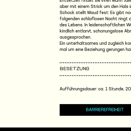
Entsetzen findet sie ihren Mann Juli
aber mit einem Strick um den Hals 
Schock stellt Maud fest: Es gibt no
folgenden schlaflosen Nacht ringt 
des Lebens. In leidenschaftlichen 
kindlich entlarvt, schonungslose A
ausgesprochen.
Ein unterhaltsames und zugleich ko
mal um eine Beziehung gerungen ha
BESETZUNG
Aufführungsdauer: ca. 1 Stunde, 20
BARRIEREFREIHEIT