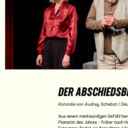
DER ABSCHIEDSB
Komödie von Audrey Schebat / Deu
Aus einem merkwürdigen Gefühl her
Pianistin des Jahres - früher nach H