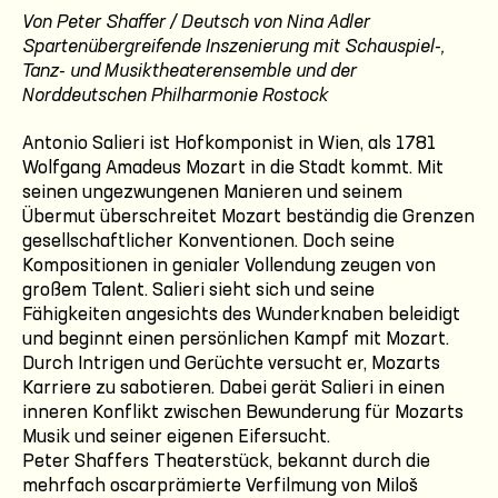
Von Peter Shaffer / Deutsch von Nina Adler
Spartenübergreifende Inszenierung mit Schauspiel-,
Tanz- und Musiktheaterensemble und der
Norddeutschen Philharmonie Rostock
Antonio Salieri ist Hofkomponist in Wien, als 1781
Wolfgang Amadeus Mozart in die Stadt kommt. Mit
seinen ungezwungenen Manieren und seinem
Übermut überschreitet Mozart beständig die Grenzen
gesellschaftlicher Konventionen. Doch seine
Kompositionen in genialer Vollendung zeugen von
großem Talent. Salieri sieht sich und seine
Fähigkeiten angesichts des Wunderknaben beleidigt
und beginnt einen persönlichen Kampf mit Mozart.
Durch Intrigen und Gerüchte versucht er, Mozarts
Karriere zu sabotieren. Dabei gerät Salieri in einen
inneren Konflikt zwischen Bewunderung für Mozarts
Musik und seiner eigenen Eifersucht.
Peter Shaffers Theaterstück, bekannt durch die
mehrfach oscarprämierte Verfilmung von Miloš