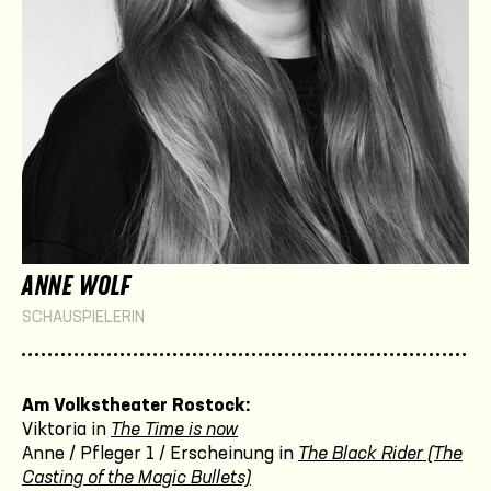
ANNE WOLF
SCHAUSPIELERIN
Am Volkstheater Rostock:
Viktoria in
The Time is now
Anne / Pfleger 1 / Erscheinung in
The Black Rider (The
Casting of the Magic Bullets)