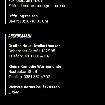
Fax: 0381 381-4701
E-Mail:
theaterkasse@rostock.de
Öffnungszeiten
Di–Fr: 10:00–18:00 Uhr
ABENDKASSEN
Großes Haus, Ateliertheater
Doberaner Straße 134/135
Telefon:
0381 381-4702
Kleine Komödie Warnemünde
Rostocker Str. 8
Telefon:
0381 381-4707
Weitere Vorverkaufskassen
… hier