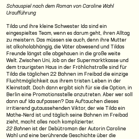
Schauspiel nach dem Roman von Caroline Wahl
Uraufführung
Tilda und ihre kleine Schwester Ida sind ein
eingespieltes Team, wenn es darum geht, ihren Alltag
zu meistern. Das müssen sie auch, denn ihre Mutter
ist alkoholabhängig, die Väter abwesend und Tildas
Freunde längst alle abgehauen in die große weite
Welt. Zwischen Uni, Job an der Supermarktkasse und
dem traurigsten Haus in der Fröhlichstraße sind für
Tilda die täglichen 22 Bahnen im Freibad die einzige
Fluchtmöglichkeit aus ihrem tristen Leben in der
Kleinstadt. Doch dann ergibt sich für sie die Option, in
Berlin eine Promotionsstelle anzutreten. Aber wer soll
dann auf Ida aufpassen? Das Auftauchen dieses
irritierend gutaussehenden Viktor, der wie Tilda ein
Mathe-Nerd ist und täglich seine Bahnen im Freibad
zieht, macht alles noch komplizierter.
22 Bahnen
ist der Debütroman der Autorin Caroline
Wahl und eine berührende Geschichte über die