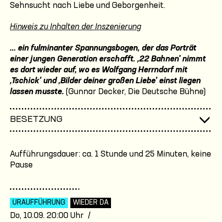
Sehnsucht nach Liebe und Geborgenheit.
Hinweis zu Inhalten der Inszenierung
... ein fulminanter Spannungsbogen, der das Porträt
einer jungen Generation erschafft. ,22 Bahnen' nimmt
es dort wieder auf, wo es Wolfgang Herrndorf mit
,Tschick' und ,Bilder deiner großen Liebe' einst liegen
lassen musste.
(Gunnar Decker, Die Deutsche Bühne)
BESETZUNG
Aufführungsdauer: ca. 1 Stunde und 25 Minuten, keine
Pause
URAUFFÜHRUNG
WIEDER DA
Do, 10.09. 20:00 Uhr /