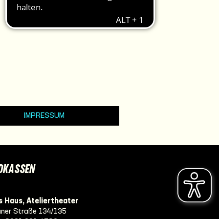
IMPRESSUM
DKASSEN
 Haus, Ateliertheater
ner Straße 134/135