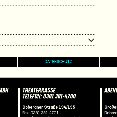
DATENSCHUTZ
GMBH
THEATERKASSE
ABEN
TELEFON: 0381 381-4700
Doberaner Straße 134/135
Großes
Fax: 0381 381-4701
Dobera