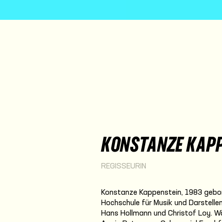
KONSTANZE KAPP
REGISSEURIN
Konstanze Kappenstein, 1983 gebore
Hochschule für Musik und Darstelle
Hans Hollmann und Christof Loy. Wä