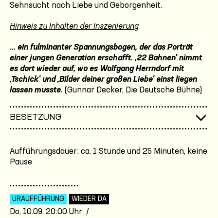
Sehnsucht nach Liebe und Geborgenheit.
Hinweis zu Inhalten der Inszenierung
... ein fulminanter Spannungsbogen, der das Porträt
einer jungen Generation erschafft. ,22 Bahnen' nimmt
es dort wieder auf, wo es Wolfgang Herrndorf mit
,Tschick' und ,Bilder deiner großen Liebe' einst liegen
lassen musste.
(Gunnar Decker, Die Deutsche Bühne)
BESETZUNG
Aufführungsdauer: ca. 1 Stunde und 25 Minuten, keine
Pause
URAUFFÜHRUNG
WIEDER DA
Do, 10.09. 20:00 Uhr /