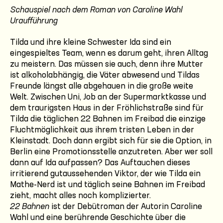
Schauspiel nach dem Roman von Caroline Wahl
Uraufführung
Tilda und ihre kleine Schwester Ida sind ein
eingespieltes Team, wenn es darum geht, ihren Alltag
zu meistern. Das müssen sie auch, denn ihre Mutter
ist alkoholabhängig, die Väter abwesend und Tildas
Freunde längst alle abgehauen in die große weite
Welt. Zwischen Uni, Job an der Supermarktkasse und
dem traurigsten Haus in der Fröhlichstraße sind für
Tilda die täglichen 22 Bahnen im Freibad die einzige
Fluchtmöglichkeit aus ihrem tristen Leben in der
Kleinstadt. Doch dann ergibt sich für sie die Option, in
Berlin eine Promotionsstelle anzutreten. Aber wer soll
dann auf Ida aufpassen? Das Auftauchen dieses
irritierend gutaussehenden Viktor, der wie Tilda ein
Mathe-Nerd ist und täglich seine Bahnen im Freibad
zieht, macht alles noch komplizierter.
22 Bahnen
ist der Debütroman der Autorin Caroline
Wahl und eine berührende Geschichte über die