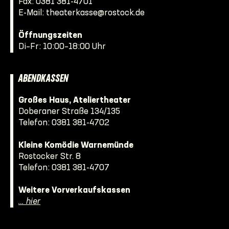
Fax: 0381 381-4701
E-Mail:
theaterkasse@rostock.de
Öffnungszeiten
Di–Fr: 10:00–18:00 Uhr
ABENDKASSEN
Großes Haus, Ateliertheater
Doberaner Straße 134/135
Telefon:
0381 381-4702
Kleine Komödie Warnemünde
Rostocker Str. 8
Telefon:
0381 381-4707
Weitere Vorverkaufskassen
… hier