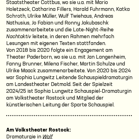
Staatstheater Cottbus, wo sie u.a. mit Mario
Holetzeck, Catharina Fillers, Harald Fuhrmann, Katka
Schroth, Ulrike Müller, Wulf Twiehaus, Andreas
Nathusius, Jo Fabian und Ronny Jakubaschk
zusammenarbeitete und die Late-Night-Reihe
Nachtaktiv
leitete, in deren Rahmen mehrfach
Lesungen mit eigenen Texten stattfanden.
Von 2018 bis 2020 folgte ein Engagement am
Theater Paderborn, wo sie u.a. mit Jan Langenheim,
Fanny Brunner, Milena Fischer, Martin Schulze und
Ulrike Maack zusammenarbeitete. Von 2020 bis 2024
war Sophia Lungwitz Leitende Schauspieldramaturgin
am Landestheater Detmold. Seit der Spielzeit
2024/25 ist Sophia Lungwitz Schauspiel-Dramaturgin
am Volkstheater Rostock und Mitglied der
künstlerischen Leitung der Sparte Schauspiel.
Am Volkstheater Rostock:
Dramaturgie in
Wolf