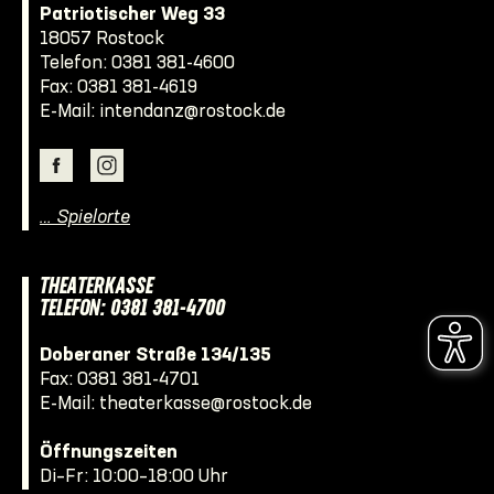
Patriotischer Weg 33
18057 Rostock
Telefon:
0381 381-4600
Fax: 0381 381-4619
E-Mail:
intendanz@rostock.de
… Spielorte
THEATERKASSE
TELEFON: 0381 381-4700
Doberaner Straße 134/135
Fax: 0381 381-4701
E-Mail:
theaterkasse@rostock.de
Öffnungszeiten
Di–Fr: 10:00–18:00 Uhr