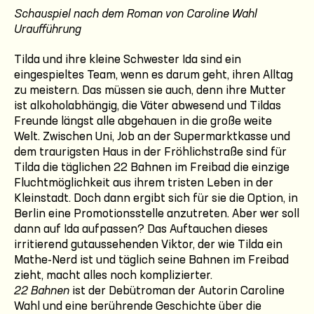
Schauspiel nach dem Roman von Caroline Wahl
Uraufführung
Tilda und ihre kleine Schwester Ida sind ein
eingespieltes Team, wenn es darum geht, ihren Alltag
zu meistern. Das müssen sie auch, denn ihre Mutter
ist alkoholabhängig, die Väter abwesend und Tildas
Freunde längst alle abgehauen in die große weite
Welt. Zwischen Uni, Job an der Supermarktkasse und
dem traurigsten Haus in der Fröhlichstraße sind für
Tilda die täglichen 22 Bahnen im Freibad die einzige
Fluchtmöglichkeit aus ihrem tristen Leben in der
Kleinstadt. Doch dann ergibt sich für sie die Option, in
Berlin eine Promotionsstelle anzutreten. Aber wer soll
dann auf Ida aufpassen? Das Auftauchen dieses
irritierend gutaussehenden Viktor, der wie Tilda ein
Mathe-Nerd ist und täglich seine Bahnen im Freibad
zieht, macht alles noch komplizierter.
22 Bahnen
ist der Debütroman der Autorin Caroline
Wahl und eine berührende Geschichte über die