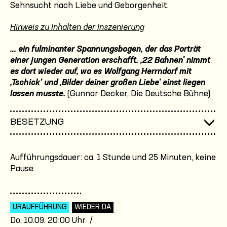
Sehnsucht nach Liebe und Geborgenheit.
Hinweis zu Inhalten der Inszenierung
... ein fulminanter Spannungsbogen, der das Porträt
einer jungen Generation erschafft. ,22 Bahnen' nimmt
es dort wieder auf, wo es Wolfgang Herrndorf mit
,Tschick' und ,Bilder deiner großen Liebe' einst liegen
lassen musste.
(Gunnar Decker, Die Deutsche Bühne)
BESETZUNG
Aufführungsdauer: ca. 1 Stunde und 25 Minuten, keine
Pause
URAUFFÜHRUNG
WIEDER DA
Do, 10.09. 20:00 Uhr /