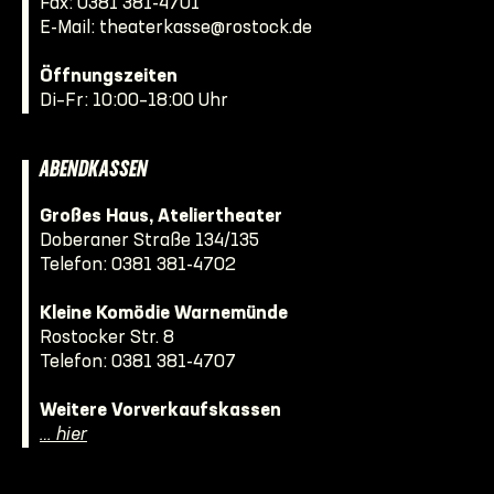
Fax: 0381 381-4701
E-Mail:
theaterkasse@rostock.de
Öffnungszeiten
Di–Fr: 10:00–18:00 Uhr
ABENDKASSEN
Großes Haus, Ateliertheater
Doberaner Straße 134/135
Telefon:
0381 381-4702
Kleine Komödie Warnemünde
Rostocker Str. 8
Telefon:
0381 381-4707
Weitere Vorverkaufskassen
… hier