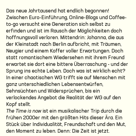
Das neue Jahrtausend hat endlich begonnen!
Zwischen Euro-Einführung, Online-Blogs und Coffee-
to-go versucht eine Generation sich selbst zu
erfinden und ist im Rausch der Möglichkeiten doch
hoffnungsvoll verloren. Mittendrin: Johanna, die aus
der Kleinstadt nach Berlin aufbricht, mit Träumen,
Neugier und einem Koffer voller Erwartungen. Doch
statt romantischem Wiedersehen mit ihrem Freund
erwartet sie dort eine bittere Überraschung - und der
Sprung ins echte Leben. Doch was ist wirklich echt?
In einer chaotischen WG trifft sie auf Menschen mit
ganz unterschiedlichen Lebensentwürfen,
Sehnsüchten und Widersprüchen, bis ein
verlockendes Angebot die Realität der WG auf den
Kopf stellt.
The Time is now
ist ein musikalischer Trip durch die
frühen 2000er mit den größten Hits dieser Ära. Ein
Stück über Individualität, Freundschaft und den Mut,
den Moment zu leben. Denn: Die Zeit ist jetzt.