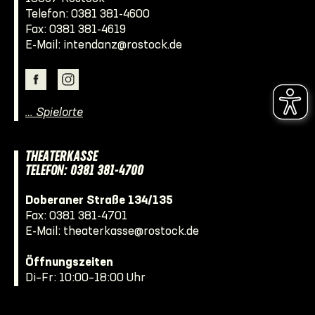
Telefon:
0381 381-4600
Fax: 0381 381-4619
E-Mail:
intendanz@rostock.de
… Spielorte
THEATERKASSE
TELEFON: 0381 381-4700
Doberaner Straße 134/135
Fax: 0381 381-4701
E-Mail:
theaterkasse@rostock.de
Öffnungszeiten
Di–Fr: 10:00–18:00 Uhr