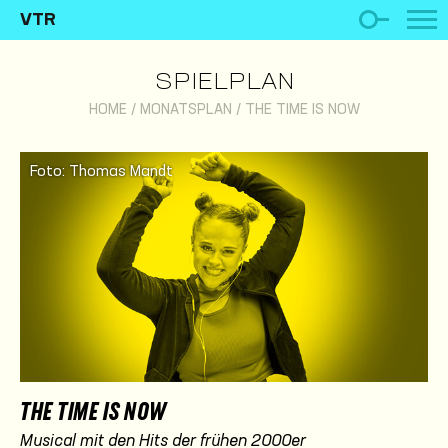
VTR
SPIELPLAN
HOME
/
MONATSPLAN
/
THE TIME IS NOW
Foto: Thomas Mandt
THE TIME IS NOW
Musical mit den Hits der frühen 2000er