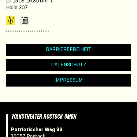
Di, 15.09. 19:30 Uhr /
Halle 207
BARRIEREFREIHEIT
DATENSCHUTZ
IMPRESSUM
VOLKSTHEATER ROSTOCK GMBH
Patriotischer Weg 33
18057 Rostock