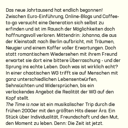
Das neue Jahrtausend hat endlich begonnen!
Zwischen Euro-Einführung, Online-Blogs und Coffee-
to-go versucht eine Generation sich selbst zu
erfinden und ist im Rausch der Möglichkeiten doch
hoffnungsvoll verloren. Mittendrin: Johanna, die aus
der Kleinstadt nach Berlin aufbricht, mit Träumen,
Neugier und einem Koffer voller Erwartungen. Doch
statt romantischem Wiedersehen mit ihrem Freund
erwartet sie dort eine bittere Überraschung - und der
Sprung ins echte Leben. Doch was ist wirklich echt?
In einer chaotischen WG trifft sie auf Menschen mit
ganz unterschiedlichen Lebensentwürfen,
Sehnsüchten und Widersprüchen, bis ein
verlockendes Angebot die Realität der WG auf den
Kopf stellt.
The Time is now
ist ein musikalischer Trip durch die
frühen 2000er mit den größten Hits dieser Ära. Ein
Stück über Individualität, Freundschaft und den Mut,
den Moment zu leben. Denn: Die Zeit ist jetzt.