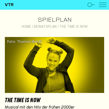
VTR
SPIELPLAN
HOME
/
MONATSPLAN
/
THE TIME IS NOW
Foto: Thomas Mandt
THE TIME IS NOW
Musical mit den Hits der frühen 2000er