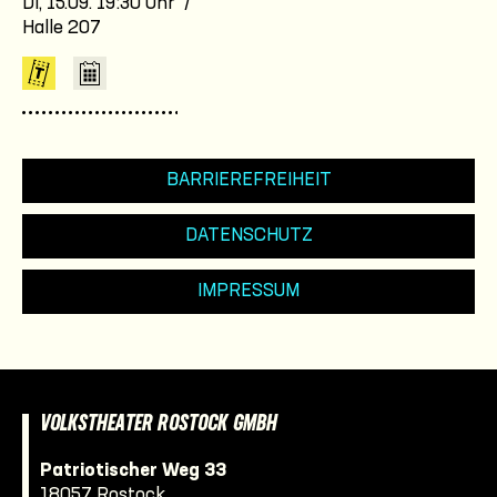
Di, 15.09. 19:30 Uhr /
Halle 207
BARRIEREFREIHEIT
DATENSCHUTZ
IMPRESSUM
VOLKSTHEATER ROSTOCK GMBH
Patriotischer Weg 33
18057 Rostock