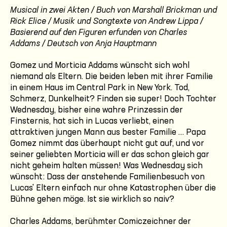
Musical in zwei Akten / Buch von Marshall Brickman und
Rick Elice / Musik und Songtexte von Andrew Lippa /
Basierend auf den Figuren erfunden von Charles
Addams / Deutsch von Anja Hauptmann
Gomez und Morticia Addams wünscht sich wohl
niemand als Eltern. Die beiden leben mit ihrer Familie
in einem Haus im Central Park in New York. Tod,
Schmerz, Dunkelheit? Finden sie super! Doch Tochter
Wednesday, bisher eine wahre Prinzessin der
Finsternis, hat sich in Lucas verliebt, einen
attraktiven jungen Mann aus bester Familie … Papa
Gomez nimmt das überhaupt nicht gut auf, und vor
seiner geliebten Morticia will er das schon gleich gar
nicht geheim halten müssen! Was Wednesday sich
wünscht: Dass der anstehende Familienbesuch von
Lucas' Eltern einfach nur ohne Katastrophen über die
Bühne gehen möge. Ist sie wirklich so naiv?
Charles Addams, berühmter Comiczeichner der