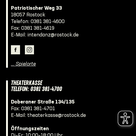
Patriotischer Weg 33
18057 Rostock
Telefon:
0381 381-4600
Fax: 0381 381-4619
E-Mail:
intendanz@rostock.de
… Spielorte
THEATERKASSE
TELEFON: 0381 381-4700
Doberaner Straße 134/135
Fax: 0381 381-4701
E-Mail:
theaterkasse@rostock.de
Öffnungszeiten
Di–Fr: 10:00–18:00 Uhr