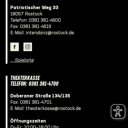
Patriotischer Weg 33
18057 Rostock
Telefon:
0381 381-4600
Fax: 0381 381-4619
E-Mail:
intendanz@rostock.de
… Spielorte
THEATERKASSE
TELEFON: 0381 381-4700
Doberaner Straße 134/135
Fax: 0381 381-4701
E-Mail:
theaterkasse@rostock.de
Öffnungszeiten
Di–Fr: 10:00–18:00 Uhr