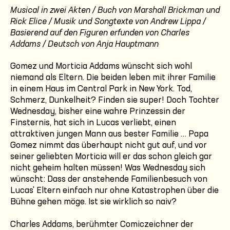
Musical in zwei Akten / Buch von Marshall Brickman und
Rick Elice / Musik und Songtexte von Andrew Lippa /
Basierend auf den Figuren erfunden von Charles
Addams / Deutsch von Anja Hauptmann
Gomez und Morticia Addams wünscht sich wohl
niemand als Eltern. Die beiden leben mit ihrer Familie
in einem Haus im Central Park in New York. Tod,
Schmerz, Dunkelheit? Finden sie super! Doch Tochter
Wednesday, bisher eine wahre Prinzessin der
Finsternis, hat sich in Lucas verliebt, einen
attraktiven jungen Mann aus bester Familie … Papa
Gomez nimmt das überhaupt nicht gut auf, und vor
seiner geliebten Morticia will er das schon gleich gar
nicht geheim halten müssen! Was Wednesday sich
wünscht: Dass der anstehende Familienbesuch von
Lucas' Eltern einfach nur ohne Katastrophen über die
Bühne gehen möge. Ist sie wirklich so naiv?
Charles Addams, berühmter Comiczeichner der