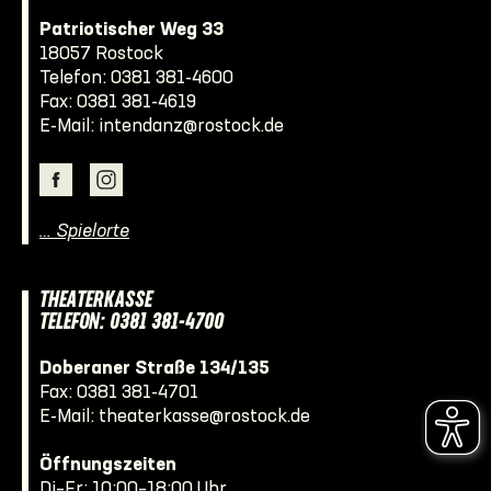
Patriotischer Weg 33
18057 Rostock
Telefon:
0381 381-4600
Fax: 0381 381-4619
E-Mail:
intendanz@rostock.de
… Spielorte
THEATERKASSE
TELEFON: 0381 381-4700
Doberaner Straße 134/135
Fax: 0381 381-4701
E-Mail:
theaterkasse@rostock.de
Öffnungszeiten
Di–Fr: 10:00–18:00 Uhr