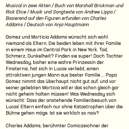
Musical in zwei Akten / Buch von Marshall Brickman und
Rick Elice / Musik und Songtexte von Andrew Lippa /
Basierend auf den Figuren erfunden von Charles
Addams / Deutsch von Anja Hauptmann
Gomez und Morticia Addams wünscht sich wohl
niemand als Eltern. Die beiden leben mit ihrer Familie
in einem Haus im Central Park in New York. Tod,
Schmerz, Dunkelheit? Finden sie super! Doch Tochter
Wednesday, bisher eine wahre Prinzessin der
Finsternis, hat sich in Lucas verliebt, einen
attraktiven jungen Mann aus bester Familie … Papa
Gomez nimmt das überhaupt nicht gut auf, und vor
seiner geliebten Morticia will er das schon gleich gar
nicht geheim halten müssen! Was Wednesday sich
wünscht: Dass der anstehende Familienbesuch von
Lucas' Eltern einfach nur ohne Katastrophen über die
Bühne gehen möge. Ist sie wirklich so naiv?
Charles Addams, berühmter Comiczeichner der