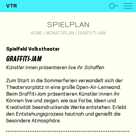
VTR
SPIELPLAN
HOME
/
MONATSPLAN
/
GRAFFITI-JAM
Spielfeld Volkstheater
GRAFFITI-JAM
Künstler:innen präsentieren live ihr Schaffen
Zum Start in die Sommerferien verwandelt sich der
Theatervorplatz in eine große Open-Air-Leinwand.
Beim Graffiti-Jam präsentieren Künstler:innen ihr
Können live und zeigen, wie aus Farbe, Ideen und
Kreativität beeindruckende Werke entstehen. Erlebt
den Entstehungsprozess hautnah und genießt die
besondere Atmosphäre.