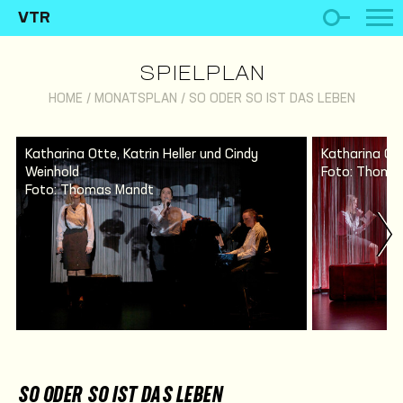
VTR
SPIELPLAN
HOME
/
MONATSPLAN
/
SO ODER SO IST DAS LEBEN
Katharina Otte, Katrin Heller und Cindy
Katharina Ot
Weinhold
Foto: Thoma
Foto: Thomas Mandt
SO ODER SO IST DAS LEBEN