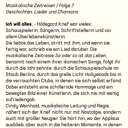
Musikalische Zeitreisen / Folge 7
Geschichten, Lieder und Chansons
Ich will alles.
- Hildegard Knef war vieles:
Schauspielerin, Sängerin, Schriftstellerin und vor
allem Überlebenskünstlerin.
Sie liebte das Leben, stritt mit ihm, und wenn sie
fertig war, schrieb sie ein Lied darüber. Die
musikalische Zeitreise
So oder so ist das Leben
,
benannt nach einem ihrer ikonischen Songs, folgt ihr
durch die Jahrzehnte: durch die Schauspielschule im
Staub Berlins, durch das grelle Licht Hollywoods bis in
die verrauchten Clubs, in denen sie sich selbst erfand.
Dabei entsteht eine schillernde Hommage und ein
bewegtes Bild einer Künstlerin, die sich nie mit wenig
zufriedengab.
Cindy Weinhold, musikalische Leitung und Regie,
nähert sich der Knef nicht nur mit Nostalgie, sondern
auch mit großer Neugier. Sie hört hin, wo der Applaus
ausblieb, aber auch in die heiteren Momente, in denen