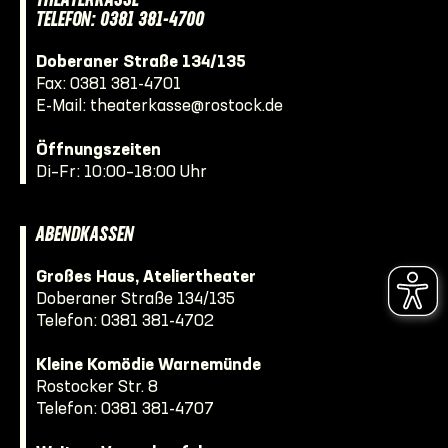
THEATERKASSE
TELEFON: 0381 381-4700
Doberaner Straße 134/135
Fax: 0381 381-4701
E-Mail:
theaterkasse@rostock.de
Öffnungszeiten
Di–Fr: 10:00–18:00 Uhr
ABENDKASSEN
Großes Haus, Ateliertheater
Doberaner Straße 134/135
Telefon:
0381 381-4702
Kleine Komödie Warnemünde
Rostocker Str. 8
Telefon:
0381 381-4707