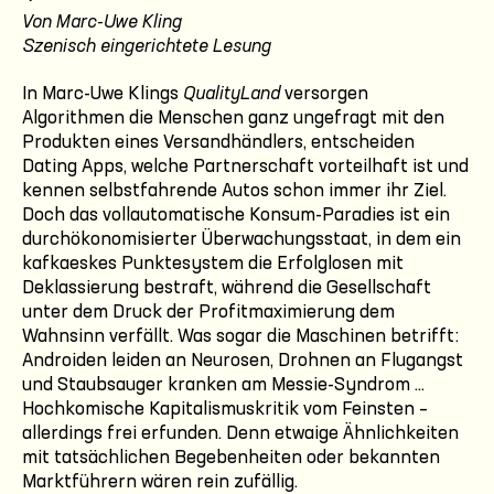
Von Marc-Uwe Kling
Szenisch eingerichtete Lesung
In Marc-Uwe Klings
QualityLand
versorgen
Algorithmen die Menschen ganz ungefragt mit den
Produkten eines Versandhändlers, entscheiden
Dating Apps, welche Partnerschaft vorteilhaft ist und
kennen selbstfahrende Autos schon immer ihr Ziel.
Doch das vollautomatische Konsum-Paradies ist ein
durchökonomisierter Überwachungsstaat, in dem ein
kafkaeskes Punktesystem die Erfolglosen mit
Deklassierung bestraft, während die Gesellschaft
unter dem Druck der Profitmaximierung dem
Wahnsinn verfällt. Was sogar die Maschinen betrifft:
Androiden leiden an Neurosen, Drohnen an Flugangst
und Staubsauger kranken am Messie-Syndrom ...
Hochkomische Kapitalismuskritik vom Feinsten –
allerdings frei erfunden. Denn etwaige Ähnlichkeiten
mit tatsächlichen Begebenheiten oder bekannten
Marktführern wären rein zufällig.