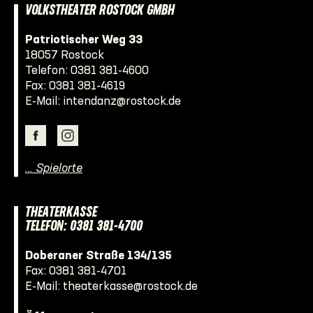
VOLKSTHEATER ROSTOCK GMBH
Patriotischer Weg 33
18057 Rostock
Telefon:
0381 381-4600
Fax: 0381 381-4619
E-Mail:
intendanz@rostock.de
… Spielorte
THEATERKASSE
TELEFON: 0381 381-4700
Doberaner Straße 134/135
Fax: 0381 381-4701
E-Mail:
theaterkasse@rostock.de