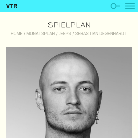
VTR
SPIELPLAN
HOME
/
MONATSPLAN
/
JEEPS
/
SEBASTIAN DEGENHARDT