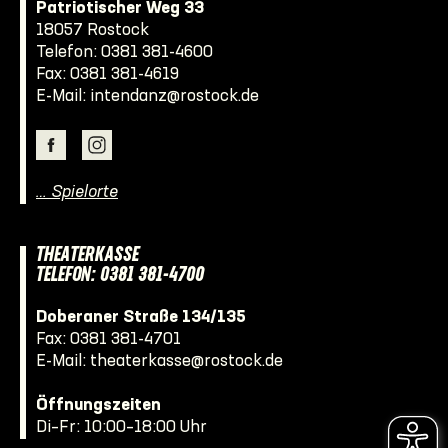
Patriotischer Weg 33
18057 Rostock
Telefon:
0381 381-4600
Fax: 0381 381-4619
E-Mail:
intendanz@rostock.de
… Spielorte
THEATERKASSE
TELEFON: 0381 381-4700
Doberaner Straße 134/135
Fax: 0381 381-4701
E-Mail:
theaterkasse@rostock.de
Öffnungszeiten
Di–Fr: 10:00–18:00 Uhr