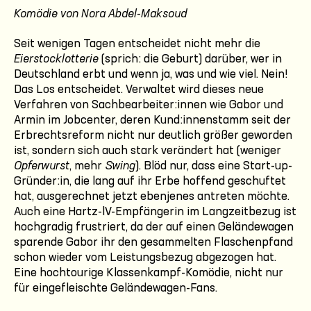
Komödie von Nora Abdel-Maksoud
Seit wenigen Tagen entscheidet nicht mehr die
Eierstocklotterie
(sprich: die Geburt) darüber, wer in
Deutschland erbt und wenn ja, was und wie viel. Nein!
Das Los entscheidet. Verwaltet wird dieses neue
Verfahren von Sachbearbeiter:innen wie Gabor und
Armin im Jobcenter, deren Kund:innenstamm seit der
Erbrechtsreform nicht nur deutlich größer geworden
ist, sondern sich auch stark verändert hat (weniger
Opferwurst
, mehr
Swing
). Blöd nur, dass eine Start-up-
Gründer:in, die lang auf ihr Erbe hoffend geschuftet
hat, ausgerechnet jetzt ebenjenes antreten möchte.
Auch eine Hartz-lV-Empfängerin im Langzeitbezug ist
hochgradig frustriert, da der auf einen Geländewagen
sparende Gabor ihr den gesammelten Flaschenpfand
schon wieder vom Leistungsbezug abgezogen hat.
Eine hochtourige Klassenkampf-Komödie, nicht nur
für eingefleischte Geländewagen-Fans.