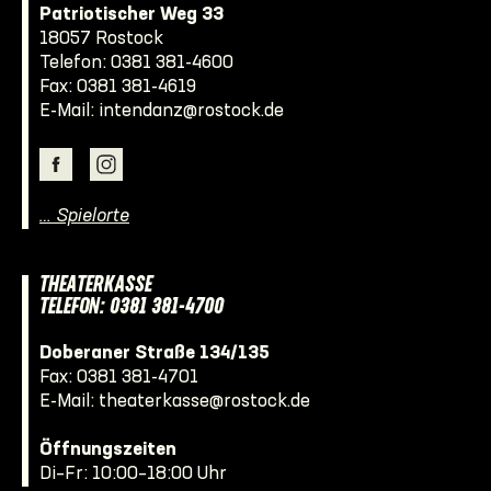
Patriotischer Weg 33
18057 Rostock
Telefon:
0381 381-4600
Fax: 0381 381-4619
E-Mail:
intendanz@rostock.de
… Spielorte
THEATERKASSE
TELEFON: 0381 381-4700
Doberaner Straße 134/135
Fax: 0381 381-4701
E-Mail:
theaterkasse@rostock.de
Öffnungszeiten
Di–Fr: 10:00–18:00 Uhr