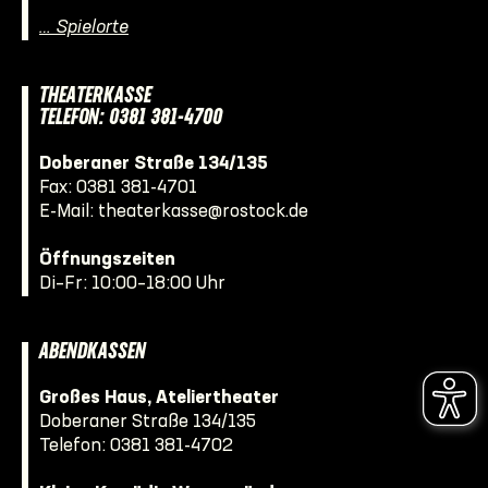
… Spielorte
THEATERKASSE
TELEFON: 0381 381-4700
Doberaner Straße 134/135
Fax: 0381 381-4701
E-Mail:
theaterkasse@rostock.de
Öffnungszeiten
Di–Fr: 10:00–18:00 Uhr
ABENDKASSEN
Großes Haus, Ateliertheater
Doberaner Straße 134/135
Telefon:
0381 381-4702