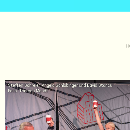
H
Steffen Schreier, Angela Schlabinger und David Stancu
Foto: Thomas Mandt