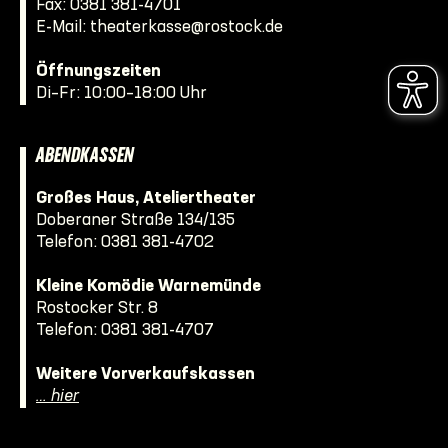
Fax: 0381 381-4701
E-Mail:
theaterkasse@rostock.de
Öffnungszeiten
Di–Fr: 10:00–18:00 Uhr
ABENDKASSEN
Großes Haus, Ateliertheater
Doberaner Straße 134/135
Telefon:
0381 381-4702
Kleine Komödie Warnemünde
Rostocker Str. 8
Telefon:
0381 381-4707
Weitere Vorverkaufskassen
… hier