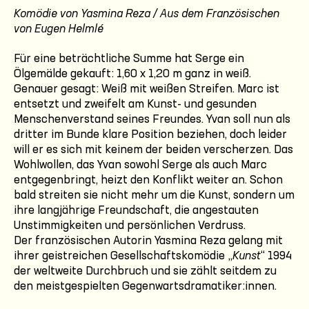
Komödie von Yasmina Reza / Aus dem Französischen
von Eugen Helmlé
Für eine beträchtliche Summe hat Serge ein
Ölgemälde gekauft: 1,60 x 1,20 m ganz in weiß.
Genauer gesagt: Weiß mit weißen Streifen. Marc ist
entsetzt und zweifelt am Kunst- und gesunden
Menschenverstand seines Freundes. Yvan soll nun als
dritter im Bunde klare Position beziehen, doch leider
will er es sich mit keinem der beiden verscherzen. Das
Wohlwollen, das Yvan sowohl Serge als auch Marc
entgegenbringt, heizt den Konflikt weiter an. Schon
bald streiten sie nicht mehr um die Kunst, sondern um
ihre langjährige Freundschaft, die angestauten
Unstimmigkeiten und persönlichen Verdruss.
Der französischen Autorin Yasmina Reza gelang mit
ihrer geistreichen Gesellschaftskomödie „
Kunst
“ 1994
der weltweite Durchbruch und sie zählt seitdem zu
den meistgespielten Gegenwartsdramatiker:innen.