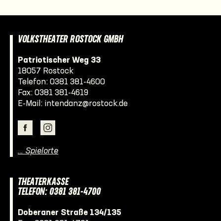
VOLKSTHEATER ROSTOCK GMBH
Patriotischer Weg 33
18057 Rostock
Telefon:
0381 381-4600
Fax: 0381 381-4619
E-Mail:
intendanz@rostock.de
… Spielorte
THEATERKASSE
TELEFON: 0381 381-4700
Doberaner Straße 134/135