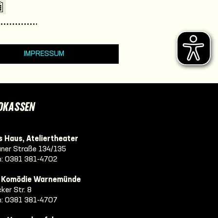
IMPRESSUM
DKASSEN
 Haus, Ateliertheater
ner Straße 134/135
n:
0381 381-4702
e Komödie Warnemünde
ker Str. 8
n:
0381 381-4707