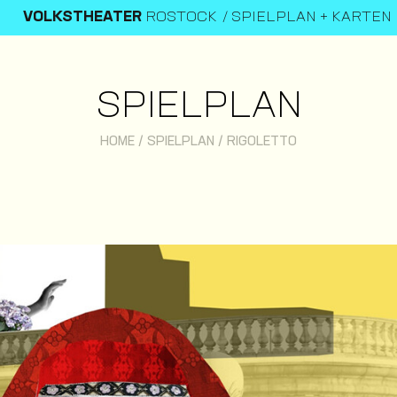
VOLKSTHEATER
ROSTOCK
SPIELPLAN + KARTEN
SPIELPLAN
HOME
/
SPIELPLAN
/
RIGOLETTO