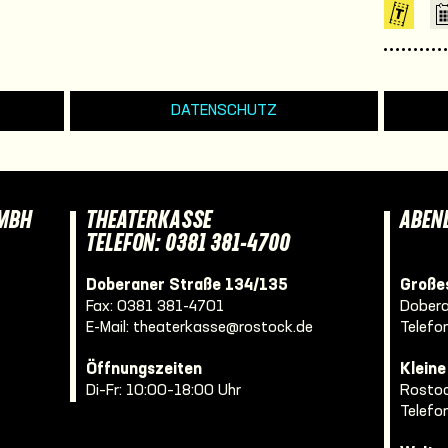
DATENSCHUTZ
GMBH
THEATERKASSE
ABEN
TELEFON: 0381 381-4700
Doberaner Straße 134/135
Großes
Fax: 0381 381-4701
Dobera
E-Mail:
theaterkasse@rostock.de
Telefo
Öffnungszeiten
Klein
Di–Fr: 10:00–18:00 Uhr
Rostoc
Telefo