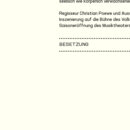
seelisch wie körperlich verwachsen
Regisseur Christian Poewe und Auss
Inszenierung auf die Bühne des Vol
Saisoneröffnung des Musiktheaters
BESETZUNG