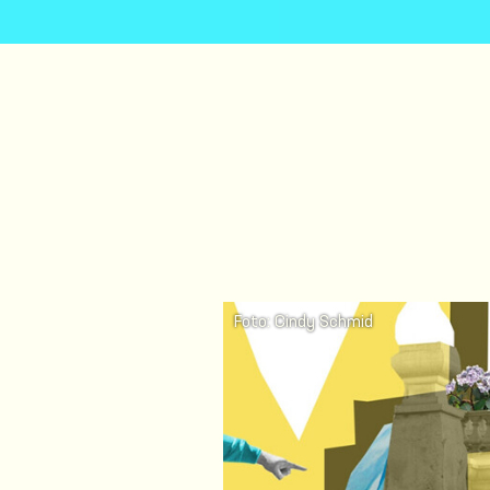
Foto: Cindy Schmid