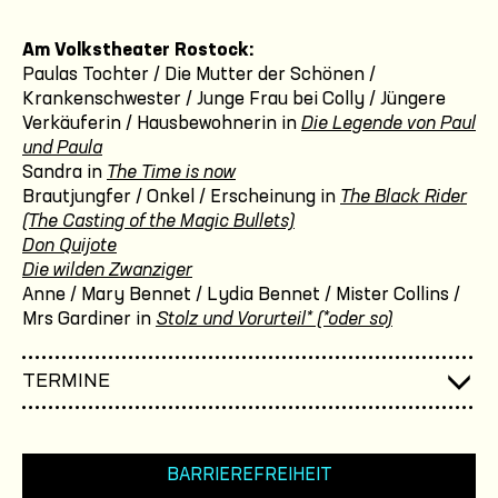
Am Volkstheater Rostock:
Paulas Tochter / Die Mutter der Schönen /
Krankenschwester / Junge Frau bei Colly / Jüngere
Verkäuferin / Hausbewohnerin in
Die Legende von Paul
und Paula
Sandra in
The Time is now
Brautjungfer / Onkel / Erscheinung in
The Black Rider
(The Casting of the Magic Bullets)
Don Quijote
Die wilden Zwanziger
Anne / Mary Bennet / Lydia Bennet / Mister Collins /
Mrs Gardiner in
Stolz und Vorurteil* (*oder so)
TERMINE
BARRIEREFREIHEIT