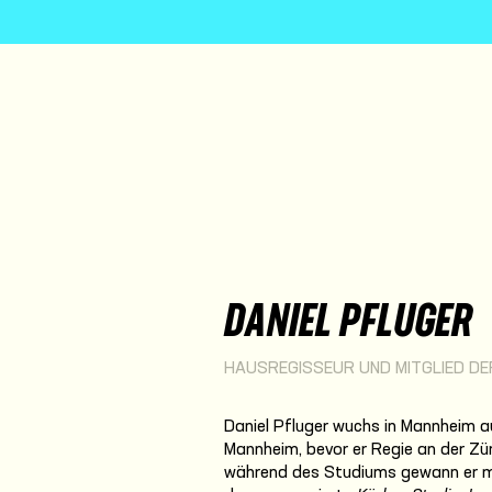
DANIEL PFLUGER
HAUSREGISSEUR UND MITGLIED DE
Daniel Pfluger wuchs in Mannheim a
Mannheim, bevor er Regie an der Zür
während des Studiums gewann er m