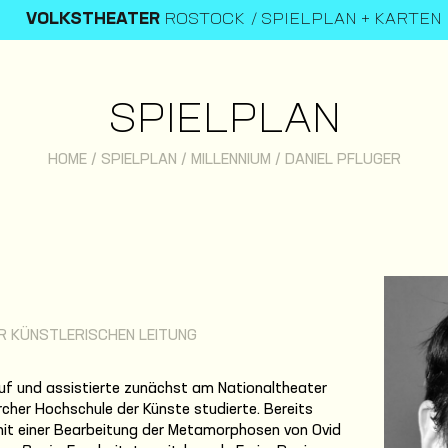
VOLKSTHEATER
ROSTOCK
SPIELPLAN + KARTEN
SPIELPLAN
HOME
/
SPIELPLAN
/
MILLENNIUM
/
DANIEL PFLUGER
R KÜNSTLERISCHEN LEITUNG
uf und assistierte zunächst am Nationaltheater
cher Hochschule der Künste studierte. Bereits
it einer Bearbeitung der Metamorphosen von Ovid