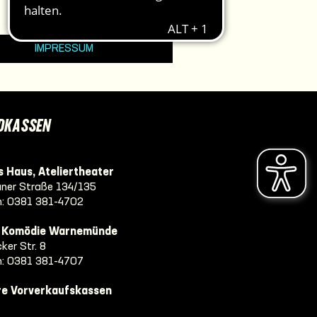
IMPRESSUM
DKASSEN
 Haus, Ateliertheater
ner Straße 134/135
n:
0381 381-4702
e Komödie Warnemünde
ker Str. 8
n:
0381 381-4707
re Vorverkaufskassen