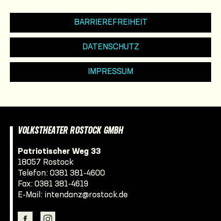
BARRIEREFREIHEIT
DATENSCHUTZ
IMPRESSUM
VOLKSTHEATER ROSTOCK GMBH
Patriotischer Weg 33
18057 Rostock
Telefon:
0381 381-4600
Fax: 0381 381-4619
E-Mail:
intendanz@rostock.de