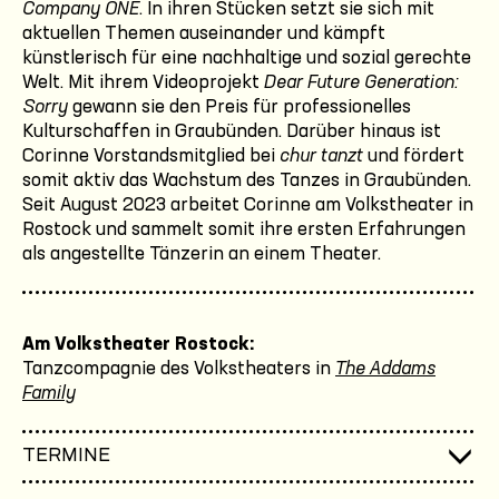
Company ONE
. In ihren Stücken setzt sie sich mit
aktuellen Themen auseinander und kämpft
künstlerisch für eine nachhaltige und sozial gerechte
Welt. Mit ihrem Videoprojekt
Dear Future Generation:
Sorry
gewann sie den Preis für professionelles
Kulturschaffen in Graubünden. Darüber hinaus ist
Corinne Vorstandsmitglied bei
chur tanzt
und fördert
somit aktiv das Wachstum des Tanzes in Graubünden.
Seit August 2023 arbeitet Corinne am Volkstheater in
Rostock und sammelt somit ihre ersten Erfahrungen
als angestellte Tänzerin an einem Theater.
Am Volkstheater Rostock:
Tanzcompagnie des Volkstheaters in
The Addams
Family
TERMINE