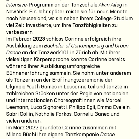
Intensive
-Programm an der Tanzschule
Alvin Ailey
in
New York. Ein Jahr später reiste sie für neun Monate
nach Neuseeland, wo sie neben ihrem College-Studium
viel Zeit investierte, um ihre Tanzfähigkeiten zu
verbessern.
Im Februar 2023 schloss Corinne erfolgreich ihre
Ausbildung zum
Bachelor of Contemporary and Urban
Dance
an der Tanzwerk101 in Zürich ab. Mit ihrer
vielseitigen Körpersprache konnte Corinne bereits
während ihrer Ausbildung umfangreiche
Bühnenerfahrung sammeln. Sie nahm unter anderem
als Tänzerin an der Eröffnungszeremonie der
Olympic Youth Games in Lausanne teil und tanzte in
zahlreichen Stücken unter der Regie von nationalen
und internationalen Choreograf:innen wie Marcel
Leemann, Luca Signoretti, Philipp Egli, Emma Evelein,
Sabri Collin, Nathalie Farkas, Corneliu Ganea und
vielen anderen.
Im März 2022 gründete Corinne zusammen mit
Milena Büchi ihre eigene Tanzkompanie
Dance