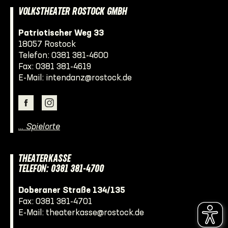
VOLKSTHEATER ROSTOCK GMBH
Patriotischer Weg 33
18057 Rostock
Telefon:
0381 381-4600
Fax: 0381 381-4619
E-Mail:
intendanz@rostock.de
… Spielorte
THEATERKASSE
TELEFON: 0381 381-4700
Doberaner Straße 134/135
Fax: 0381 381-4701
E-Mail:
theaterkasse@rostock.de