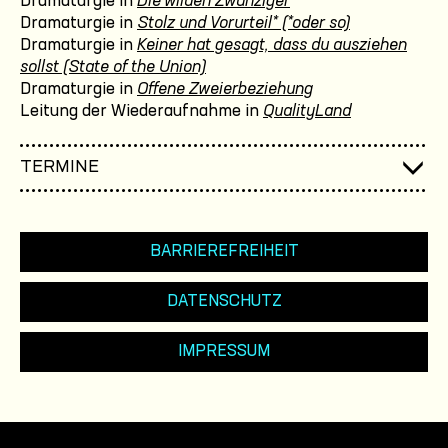
Dramaturgie in
Die wilden Zwanziger
Dramaturgie in
Stolz und Vorurteil* (*oder so)
Dramaturgie in
Keiner hat gesagt, dass du ausziehen
sollst (State of the Union)
Dramaturgie in
Offene Zweierbeziehung
Leitung der Wiederaufnahme in
QualityLand
TERMINE
BARRIEREFREIHEIT
DATENSCHUTZ
IMPRESSUM