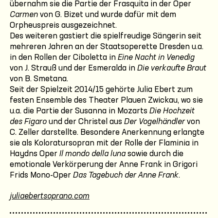
übernahm sie die Partie der Frasquita in der Oper
Carmen
von G. Bizet und wurde dafür mit dem
Orpheuspreis ausgezeichnet.
Des weiteren gastiert die spielfreudige Sängerin seit
mehreren Jahren an der Staatsoperette Dresden u.a.
in den Rollen der Ciboletta in
Eine Nacht in Venedig
von J. Strauß und der Esmeralda in
Die verkaufte Braut
von B. Smetana.
Seit der Spielzeit 2014/15 gehörte Julia Ebert zum
festen Ensemble des Theater Plauen Zwickau, wo sie
u.a. die Partie der Susanna in Mozarts
Die Hochzeit
des Figaro
und der Christel aus
Der Vogelhändler
von
C. Zeller darstellte. Besondere Anerkennung erlangte
sie als Koloratursopran mit der Rolle der Flaminia in
Haydns Oper
Il mondo della luna
sowie durch die
emotionale Verkörperung der Anne Frank in Grigori
Frids Mono-Oper
Das Tagebuch der Anne Frank
.
juliaebertsoprano.com