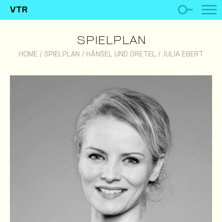
VTR
SPIELPLAN
HOME
/
SPIELPLAN
/
HÄNSEL UND GRETEL
/
JULIA EBERT