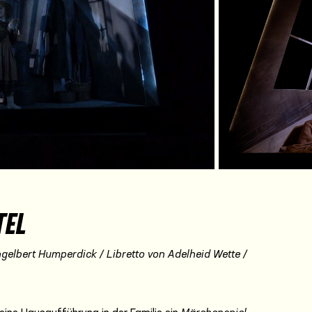
deo
TEL
gelbert Humperdick / Libretto von Adelheid Wette /