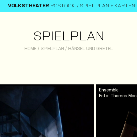
VOLKSTHEATER
ROSTOCK
SPIELPLAN + KARTEN
SPIELPLAN
HOME
/
SPIELPLAN
/
HÄNSEL UND GRETEL
Ensemble
Foto: Thomas Man