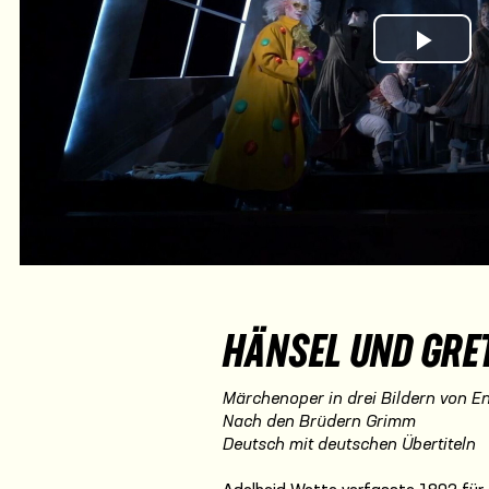
Play Vi
HÄNSEL UND GRE
Märchenoper in drei Bildern von En
Nach den Brüdern Grimm
Deutsch mit deutschen Übertiteln