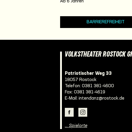
Ab 6 Jahren
BARRIEREFREIHEIT
VOLKSTHEATER ROSTOCK 
Patriotischer Weg 33
18057 Rostock
Telefon:
0381 381-4600
Fax: 0381 381-4619
E-Mail:
intendanz@rostock.de
… Spielorte