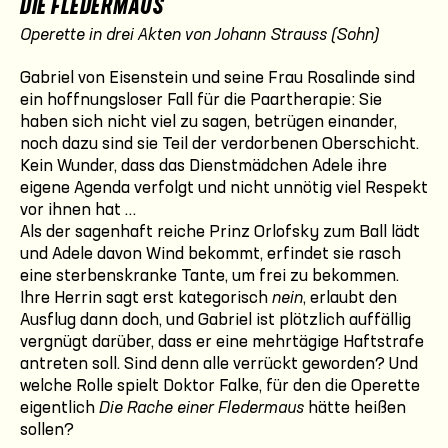
DIE FLEDERMAUS
Operette in drei Akten von Johann Strauss (Sohn)
Gabriel von Eisenstein und seine Frau Rosalinde sind
ein hoffnungsloser Fall für die Paartherapie: Sie
haben sich nicht viel zu sagen, betrügen einander,
noch dazu sind sie Teil der verdorbenen Oberschicht.
Kein Wunder, dass das Dienstmädchen Adele ihre
eigene Agenda verfolgt und nicht unnötig viel Respekt
vor ihnen hat …
Als der sagenhaft reiche Prinz Orlofsky zum Ball lädt
und Adele davon Wind bekommt, erfindet sie rasch
eine sterbenskranke Tante, um frei zu bekommen.
Ihre Herrin sagt erst kategorisch
nein
, erlaubt den
Ausflug dann doch, und Gabriel ist plötzlich auffällig
vergnügt darüber, dass er eine mehrtägige Haftstrafe
antreten soll. Sind denn alle verrückt geworden? Und
welche Rolle spielt Doktor Falke, für den die Operette
eigentlich
Die Rache einer Fledermaus
hätte heißen
sollen?