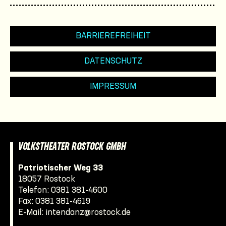
BARRIEREFREIHEIT
DATENSCHUTZ
IMPRESSUM
VOLKSTHEATER ROSTOCK GMBH
Patriotischer Weg 33
18057 Rostock
Telefon:
0381 381-4600
Fax: 0381 381-4619
E-Mail:
intendanz@rostock.de