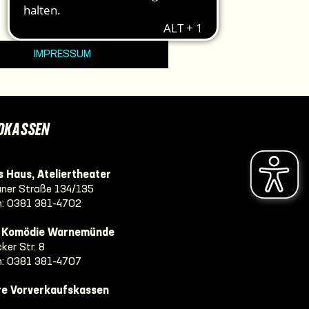
IMPRESSUM
DKASSEN
 Haus, Ateliertheater
ner Straße 134/135
n:
0381 381-4702
e Komödie Warnemünde
ker Str. 8
n:
0381 381-4707
re Vorverkaufskassen