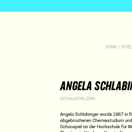
HOME
/
SPIE
ANGELA SCHLABI
SCHAUSPIELERIN
Angela Schlabinger wurde 1967 in 
abgebrochenen Chemiestudium und e
Schauspiel an der Hochschule für M