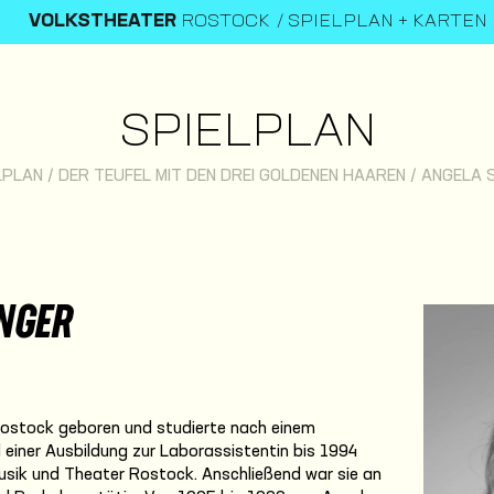
VOLKSTHEATER
ROSTOCK
SPIELPLAN + KARTEN
SPIELPLAN
LPLAN
/
DER TEUFEL MIT DEN DREI GOLDENEN HAAREN
/
ANGELA 
NGER
Rostock geboren und studierte nach einem
iner Ausbildung zur Laborassistentin bis 1994
usik und Theater Rostock. Anschließend war sie an