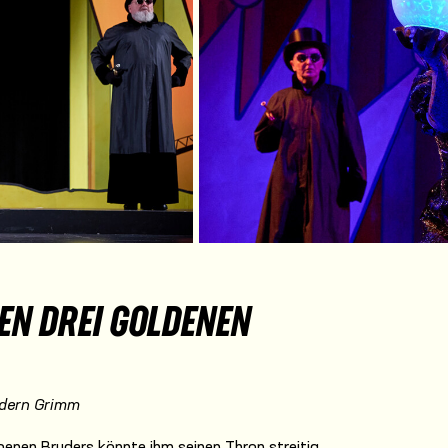
DEN DREI GOLDENEN
dern Grimm