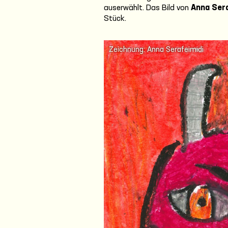
auserwählt. Das Bild von
Anna Sera
Stück.
Zeichnung: Anna Serafeimidi