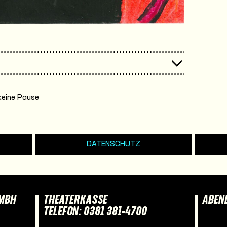
keine Pause
DATENSCHUTZ
GMBH
THEATERKASSE
ABEN
TELEFON: 0381 381-4700