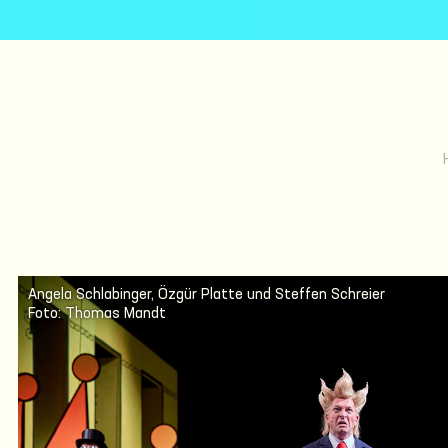
Angela Schlabinger, Özgür Platte und Steffen Schreier
Foto: Thomas Mandt