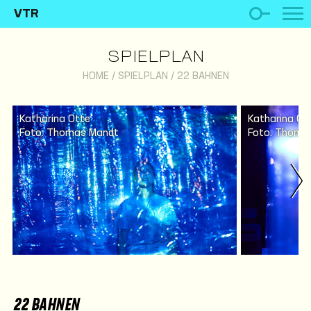
VTR
SPIELPLAN
HOME
/
SPIELPLAN
/
22 BAHNEN
Katharina Otte
Katharina Ot
Foto: Thomas Mandt
Foto: Thoma
22 BAHNEN