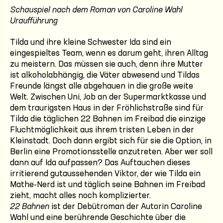
Schauspiel nach dem Roman von Caroline Wahl
Uraufführung
Tilda und ihre kleine Schwester Ida sind ein
eingespieltes Team, wenn es darum geht, ihren Alltag
zu meistern. Das müssen sie auch, denn ihre Mutter
ist alkoholabhängig, die Väter abwesend und Tildas
Freunde längst alle abgehauen in die große weite
Welt. Zwischen Uni, Job an der Supermarktkasse und
dem traurigsten Haus in der Fröhlichstraße sind für
Tilda die täglichen 22 Bahnen im Freibad die einzige
Fluchtmöglichkeit aus ihrem tristen Leben in der
Kleinstadt. Doch dann ergibt sich für sie die Option, in
Berlin eine Promotionsstelle anzutreten. Aber wer soll
dann auf Ida aufpassen? Das Auftauchen dieses
irritierend gutaussehenden Viktor, der wie Tilda ein
Mathe-Nerd ist und täglich seine Bahnen im Freibad
zieht, macht alles noch komplizierter.
22 Bahnen
ist der Debütroman der Autorin Caroline
Wahl und eine berührende Geschichte über die