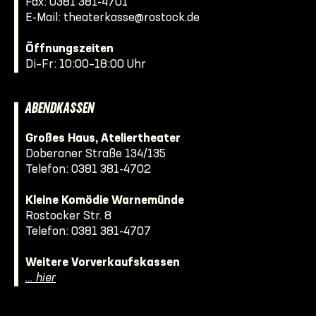
Fax: 0381 381-4701
E-Mail:
theaterkasse@rostock.de
Öffnungszeiten
Di–Fr: 10:00–18:00 Uhr
ABENDKASSEN
Großes Haus, Ateliertheater
Doberaner Straße 134/135
Telefon:
0381 381-4702
Kleine Komödie Warnemünde
Rostocker Str. 8
Telefon:
0381 381-4707
Weitere Vorverkaufskassen
… hier