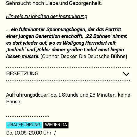
Sehnsucht nach Liebe und Geborgenheit.
Hinweis zu Inhalten der Inszenierung
... ein fulminanter Spannungsbogen, der das Porträt
einer jungen Generation erschafft. ,22 Bahnen' nimmt
es dort wieder auf, wo es Wolfgang Herrndorf mit
,Tschick' und ,Bilder deiner großen Liebe' einst liegen
lassen musste.
(Gunnar Decker, Die Deutsche Bühne)
BESETZUNG
Aufführungsdauer: ca. 1 Stunde und 25 Minuten, keine
Pause
URAUFFÜHRUNG
WIEDER DA
Do, 10.09. 20:00 Uhr /