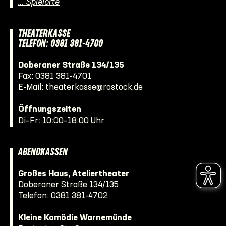
… Spielorte
THEATERKASSE
TELEFON: 0381 381-4700
Doberaner Straße 134/135
Fax: 0381 381-4701
E-Mail:
theaterkasse@rostock.de
Öffnungszeiten
Di–Fr: 10:00–18:00 Uhr
ABENDKASSEN
Großes Haus, Ateliertheater
Doberaner Straße 134/135
Telefon:
0381 381-4702
Kleine Komödie Warnemünde