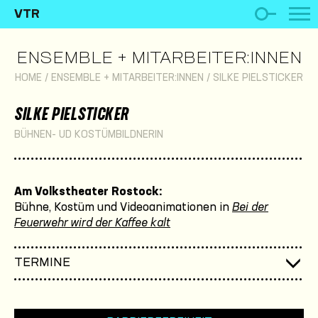
VTR
ENSEMBLE + MITARBEITER:INNEN
HOME
/
ENSEMBLE + MITARBEITER:INNEN
/
SILKE PIELSTICKER
SILKE PIELSTICKER
BÜHNEN- UD KOSTÜMBILDNERIN
Am Volkstheater Rostock:
Bühne, Kostüm und Videoanimationen in
Bei der
Feuerwehr wird der Kaffee kalt
TERMINE