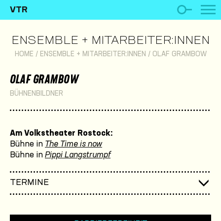
VTR
ENSEMBLE + MITARBEITER:INNEN
HOME
/
ENSEMBLE + MITARBEITER:INNEN
/
OLAF GRAMBOW
OLAF GRAMBOW
BÜHNENBILDNER
Am Volkstheater Rostock:
Bühne in
The Time is now
Bühne in
Pippi Langstrumpf
TERMINE