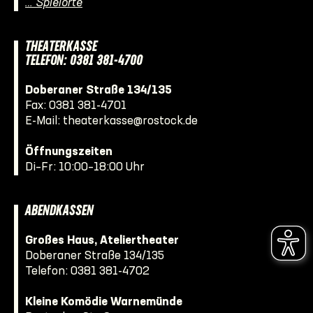
… Spielorte
THEATERKASSE
TELEFON: 0381 381-4700
Doberaner Straße 134/135
Fax: 0381 381-4701
E-Mail:
theaterkasse@rostock.de
Öffnungszeiten
Di–Fr: 10:00–18:00 Uhr
ABENDKASSEN
Großes Haus, Ateliertheater
Doberaner Straße 134/135
Telefon:
0381 381-4702
Kleine Komödie Warnemünde