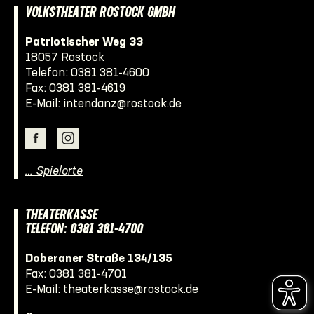
VOLKSTHEATER ROSTOCK GMBH
Patriotischer Weg 33
18057 Rostock
Telefon:
0381 381-4600
Fax: 0381 381-4619
E-Mail:
intendanz@rostock.de
… Spielorte
THEATERKASSE
TELEFON: 0381 381-4700
Doberaner Straße 134/135
Fax: 0381 381-4701
E-Mail:
theaterkasse@rostock.de