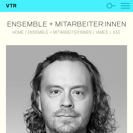
VTR
ENSEMBLE + MITARBEITER:INNEN
HOME
/
ENSEMBLE + MITARBEITER:INNEN
/
JAMES J. KEE