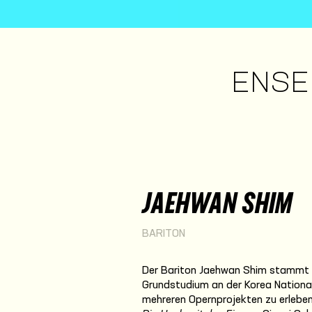
ENSE
JAEHWAN SHIM
BARITON
Der Bariton Jaehwan Shim stammt a
Grundstudium an der Korea National 
mehreren Opernprojekten zu erleben, 