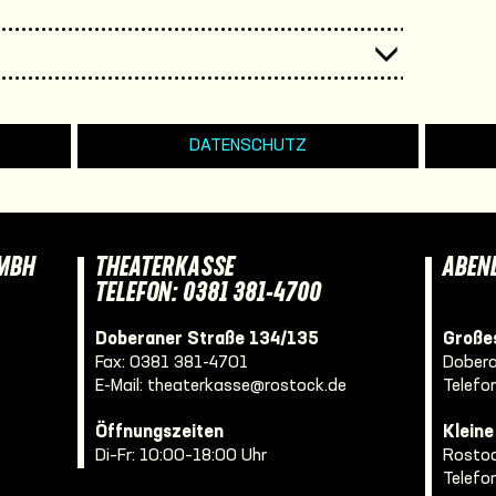
DATENSCHUTZ
GMBH
THEATERKASSE
ABEN
TELEFON: 0381 381-4700
Doberaner Straße 134/135
Großes
Fax: 0381 381-4701
Dobera
E-Mail:
theaterkasse@rostock.de
Telefo
Öffnungszeiten
Klein
Di–Fr: 10:00–18:00 Uhr
Rostoc
Telefo