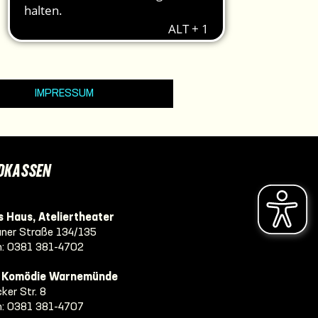
IMPRESSUM
DKASSEN
 Haus, Ateliertheater
ner Straße 134/135
n:
0381 381-4702
e Komödie Warnemünde
ker Str. 8
n:
0381 381-4707