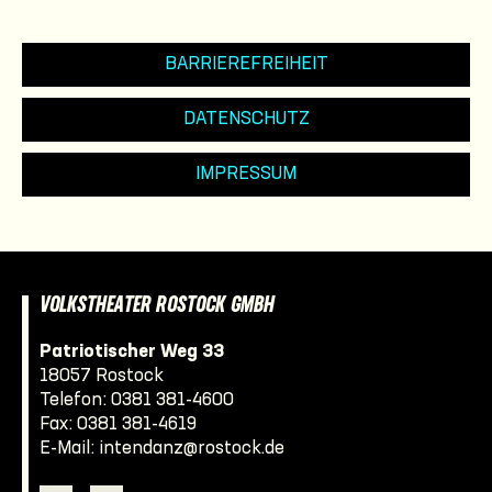
BARRIEREFREIHEIT
DATENSCHUTZ
IMPRESSUM
VOLKSTHEATER ROSTOCK GMBH
Patriotischer Weg 33
18057 Rostock
Telefon:
0381 381-4600
Fax: 0381 381-4619
E-Mail:
intendanz@rostock.de