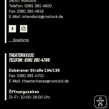
18057 Rostock
Telefon:
0381 381-4600
Fax: 0381 381-4619
E-Mail:
intendanz@rostock.de
… Spielorte
THEATERKASSE
TELEFON: 0381 381-4700
Doberaner Straße 134/135
Fax: 0381 381-4701
E-Mail:
theaterkasse@rostock.de
Öffnungszeiten
Di–Fr: 10:00–18:00 Uhr