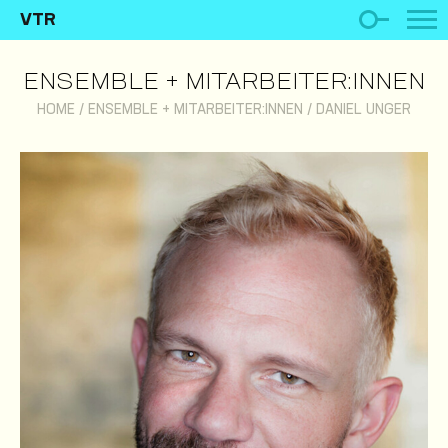
VTR
ENSEMBLE + MITARBEITER:INNEN
HOME
/
ENSEMBLE + MITARBEITER:INNEN
/
DANIEL UNGER