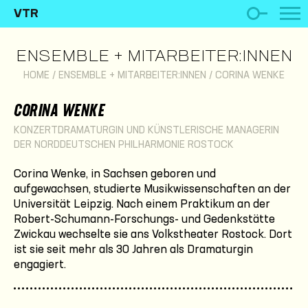
VTR
ENSEMBLE + MITARBEITER:INNEN
HOME
/
ENSEMBLE + MITARBEITER:INNEN
/
CORINA WENKE
CORINA WENKE
KONZERTDRAMATURGIN UND KÜNSTLERISCHE MANAGERIN
DER NORDDEUTSCHEN PHILHARMONIE ROSTOCK
Corina Wenke, in Sachsen geboren und
aufgewachsen, studierte Musikwissenschaften an der
Universität Leipzig. Nach einem Praktikum an der
Robert-Schumann-Forschungs- und Gedenkstätte
Zwickau wechselte sie ans Volkstheater Rostock. Dort
ist sie seit mehr als 30 Jahren als Dramaturgin
engagiert.