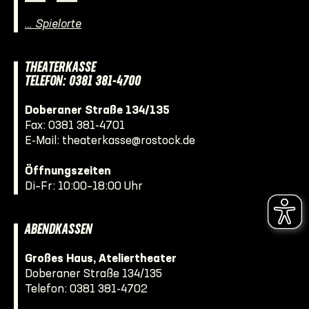
… Spielorte
THEATERKASSE
TELEFON: 0381 381-4700
Doberaner Straße 134/135
Fax: 0381 381-4701
E-Mail:
theaterkasse@rostock.de
Öffnungszeiten
Di–Fr: 10:00–18:00 Uhr
ABENDKASSEN
Großes Haus, Ateliertheater
Doberaner Straße 134/135
Telefon:
0381 381-4702