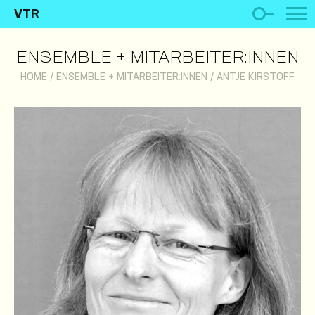
VTR
ENSEMBLE + MITARBEITER:INNEN
HOME
/
ENSEMBLE + MITARBEITER:INNEN
/
ANTJE KIRSTOFF