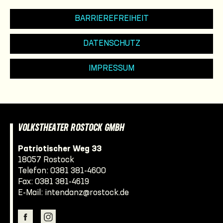
BARRIEREFREIHEIT
DATENSCHUTZ
IMPRESSUM
VOLKSTHEATER ROSTOCK GMBH
Patriotischer Weg 33
18057 Rostock
Telefon:
0381 381-4600
Fax: 0381 381-4619
E-Mail:
intendanz@rostock.de