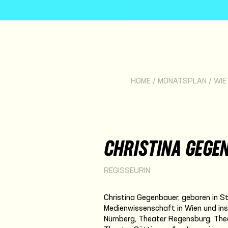
HOME
/
MONATSPLAN
/
WIE
CHRISTINA GEGE
REGISSEURIN
Christina Gegenbauer, geboren in St.
Medienwissenschaft in Wien und ins
Nürnberg, Theater Regensburg, Thea