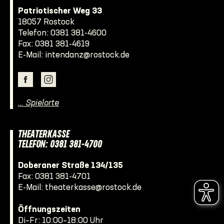
Patriotischer Weg 33
18057 Rostock
Telefon:
0381 381-4600
Fax: 0381 381-4619
E-Mail:
intendanz@rostock.de
… Spielorte
THEATERKASSE
TELEFON: 0381 381-4700
Doberaner Straße 134/135
Fax: 0381 381-4701
E-Mail:
theaterkasse@rostock.de
Öffnungszeiten
Di–Fr: 10:00–18:00 Uhr