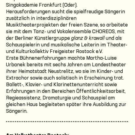
Singakademie Frankfurt (Oder).
Herausforderungen sucht die spielfreudige Sängerin
zusätzlich in interdisziplinären
Musiktheaterprojekten der freien Szene, so arbeitete
sie mit dem Tanz- und Vokalensemble CHOREOS, mit
der Berliner Künstlergruppe
glanz & krawall
und als
Schauspielerin und musikalische Leiterin im Theater-
und Kulturkollektiv Freigeister Rostock e.V.
Erste Bühnenerfahrungen machte Martha-Luise
Urbanek bereits mit sechs Jahren am Landestheater
ihrer Heimatstadt Neustrelitz, wo sie im Kinder- und
Extrachor sowie auch solistisch in Erscheinung trat.
Ballett-, Klavier- und Klarinettenunterricht sowie
Erfahrungen in den Bereichen Öffentlichkeitsarbeit,
Regieassistenz, Dramaturgie und Schauspiel am
gleichen Haus begleiteten später ihre Ausbildung zur
Sängerin.