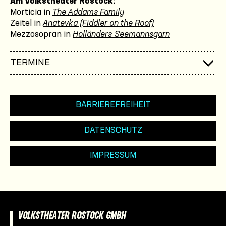
Am Volkstheater Rostock:
Morticia in
The Addams Family
Zeitel in
Anatevka (Fiddler on the Roof)
Mezzosopran in
Holländers Seemannsgarn
TERMINE
BARRIEREFREIHEIT
DATENSCHUTZ
IMPRESSUM
VOLKSTHEATER ROSTOCK GMBH