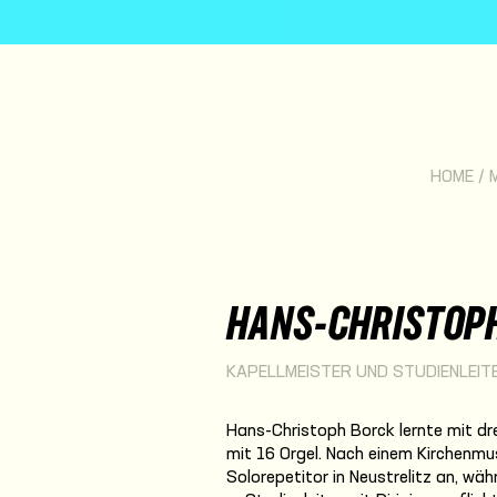
HOME
/
HANS-CHRISTOP
KAPELLMEISTER UND STUDIENLEIT
Hans-Christoph Borck lernte mit drei
mit 16 Orgel. Nach einem Kirchenmu
Solorepetitor in Neustrelitz an, wäh