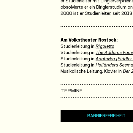
er Studienleiter mit Dirigierverpfli
absolvierte er ein Dirigierstudium 
2000 ist er Studienleiter, seit 201
Am Volkstheater Rostock:
Studienleitung in
Rigoletto
Studienleitung in
The Addams Fami
Studienleitung in
Anatevka (Fiddler
Studienleitung in
Holländers Seem
Musikalische Leitung, Klavier in
Der 
TERMINE
BARRIEREFREIHEIT