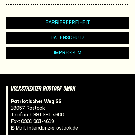
BARRIEREFREIHEIT
DATENSCHUTZ
IMPRESSUM
VOLKSTHEATER ROSTOCK GMBH
Patriotischer Weg 33
18057 Rostock
Telefon:
0381 381-4600
Fax: 0381 381-4619
E-Mail:
intendanz@rostock.de