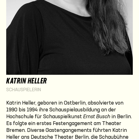
KATRIN HELLER
SCHAUSPIELERIN
Katrin Heller, geboren in Ostberlin, absolvierte von
1990 bis 1994 ihre Schauspielausbildung an der
Hochschule für Schauspielkunst
Ernst Busch
in Berlin.
Es folgte ein erstes Festengagement am Theater
Bremen. Diverse Gastengangements führten Katrin
Heller ans Deutsche Theater Berlin, die Schaubühne