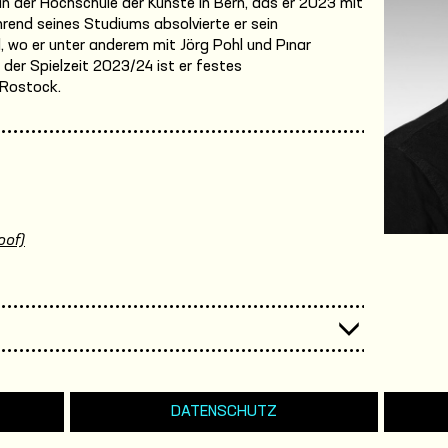
n der Hochschule der Künste in Bern, das er 2023 mit
end seines Studiums absolvierte er sein
 wo er unter anderem mit Jörg Pohl und Pınar
der Spielzeit 2023/24 ist er festes
 Rostock.
oof)
DATENSCHUTZ