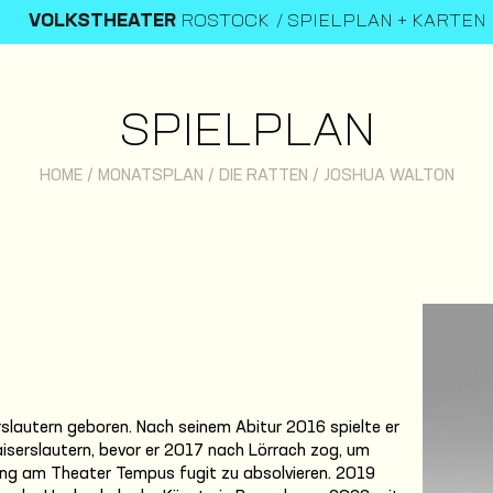
VOLKSTHEATER
ROSTOCK
SPIELPLAN + KARTEN
SPIELPLAN
HOME
/
MONATSPLAN
/
DIE RATTEN
/
JOSHUA WALTON
slautern geboren. Nach seinem Abitur 2016 spielte er
iserslautern, bevor er 2017 nach Lörrach zog, um
ng am Theater Tempus fugit zu absolvieren. 2019