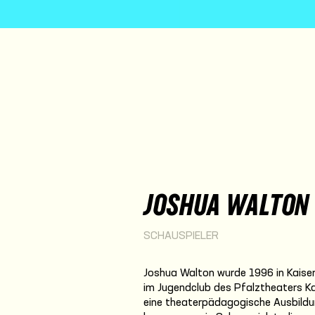
JOSHUA WALTON
SCHAUSPIELER
Joshua Walton wurde 1996 in Kaiser
im Jugendclub des Pfalztheaters Ka
eine theaterpädagogische Ausbildu